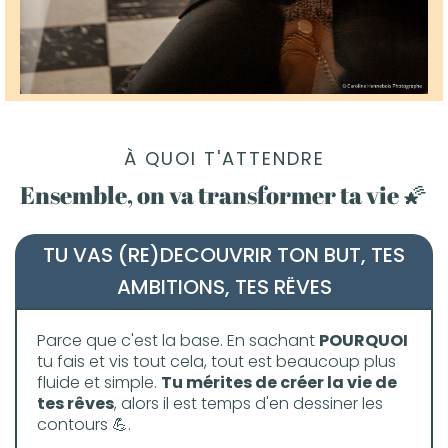
À QUOI T'ATTENDRE
Ensemble, on va transformer ta vie 🌠
TU VAS (RE)DECOUVRIR TON BUT, TES
AMBITIONS, TES RËVES
Parce que c'est la base. En sachant
POURQUOI
tu fais et vis tout cela, tout est beaucoup plus
fluide et simple.
Tu mérites de créer la vie de
tes rêves
, alors il est temps d'en dessiner les
contours 💪.