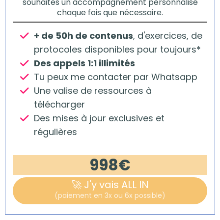
souhaites un accompagnement personnalisé
chaque fois que nécessaire.
+ de 50h de contenus
, d'exercices, de
protocoles disponibles pour toujours*
Des appels 1:1 illimités
Tu peux me contacter par Whatsapp
Une valise de ressources à
télécharger
Des mises à jour exclusives et
régulières
998€
🚀​ J'y vais ALL IN
(paiement en 3x ou 6x possible)