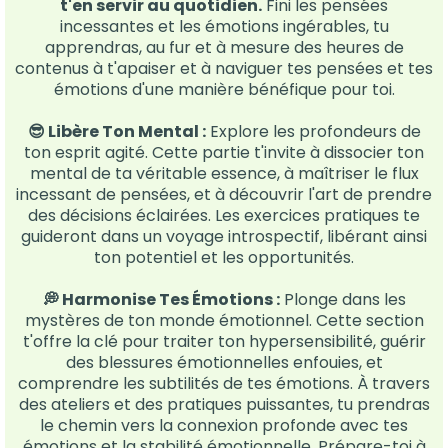
t'en servir au quotidien.
Fini les pensées
incessantes et les émotions ingérables, tu
apprendras, au fur et à mesure des heures de
contenus à t'apaiser et à naviguer tes pensées et tes
émotions d'une manière bénéfique pour toi.
​😎​ Libère Ton Mental :
Explore les profondeurs de
ton esprit agité. Cette partie t'invite à dissocier ton
mental de ta véritable essence, à maîtriser le flux
incessant de pensées, et à découvrir l'art de prendre
des décisions éclairées. Les exercices pratiques te
guideront dans un voyage introspectif, libérant ainsi
ton potentiel et les opportunités.
​💭​ Harmonise Tes Émotions :
Plonge dans les
mystères de ton monde émotionnel. Cette section
t'offre la clé pour traiter ton hypersensibilité, guérir
des blessures émotionnelles enfouies, et
comprendre les subtilités de tes émotions. À travers
des ateliers et des pratiques puissantes, tu prendras
le chemin vers la connexion profonde avec tes
émotions et la stabilité émotionnelle. Prépare-toi à