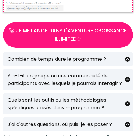
🚀 JE ME LANCE DANS L'AVENTURE CROISSANCE
ILLIMITEE ✨
Combien de temps dure le programme ?
Le programme n'a pas de durée définie pour que tu
puisses avancer à ton rythme. Toutefois, les
Y a-t-il un groupe ou une communauté de
clientes mettent en moyenne 6-9 mois pour finir le
participants avec lesquels je pourrais interagir ?
programme en le suivant régulièrement.
Oui. Croissance Illimitée est un programme hybride
dans lequel tu accèdes à une communauté de
Quels sont les outils ou les méthodologies
femmes engagées, comme toi, dans leur guérison
spécifiques utilisés dans le programme ?
et leur épanouissmeent personnel. Nous avons une
J'utilise de nombreux outils issus de mes formations
discussion de groupe pour rester connectée au
et de mon expériences personnelles : le coaching,
quotidien et partager.
J'ai d'autres questions, où puis-je les poser ?
la PNL, les méditations guidées, les pratiques
Tu peux m'envoyer un message sur Whatsapp au
artistiques font parties des outils que tu