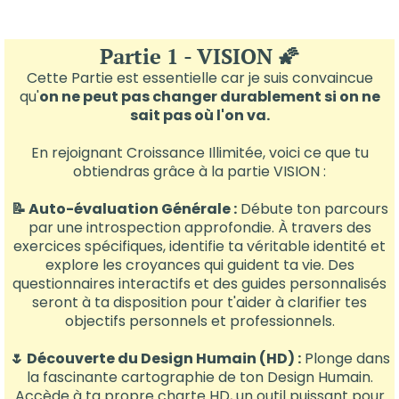
Partie 1 - VISION 🌠
Cette Partie est essentielle car je suis convaincue
qu'
on ne peut pas changer durablement si on ne
sait pas où l'on va.
En rejoignant Croissance Illimitée, voici ce que tu
obtiendras grâce à la partie VISION :
📝​ Auto-évaluation Générale :
Débute ton parcours
par une introspection approfondie. À travers des
exercices spécifiques, identifie ta véritable identité et
explore les croyances qui guident ta vie. Des
questionnaires interactifs et des guides personnalisés
seront à ta disposition pour t'aider à clarifier tes
objectifs personnels et professionnels.
🌷​ Découverte du Design Humain (HD) :
Plonge dans
la fascinante cartographie de ton Design Humain.
Accède à ta propre charte HD, un outil puissant pour