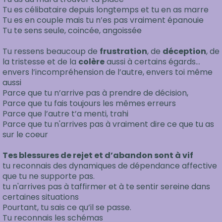
Tu es célibataire depuis longtemps et tu en as marre
Tu es en couple mais tu n’es pas vraiment épanouie
Tu te sens seule, coincée, angoissée
Tu ressens beaucoup de
frustration
, de
déception
, de
la tristesse et de la
colère
aussi à certains égards…
envers l’incompréhension de l’autre, envers toi même
aussi
Parce que tu n’arrive pas à prendre de décision,
Parce que tu fais toujours les mêmes erreurs
Parce que l’autre t’a menti, trahi
Parce que tu n'arrives pas à vraiment dire ce que tu as
sur le coeur
Tes blessures de rejet et d’abandon sont à vif
tu reconnais des dynamiques de dépendance affective
que tu ne supporte pas.
tu n'arrives pas à taffirmer et à te sentir sereine dans
certaines situations
Pourtant, tu sais ce qu’il se passe.
Tu reconnais les schémas