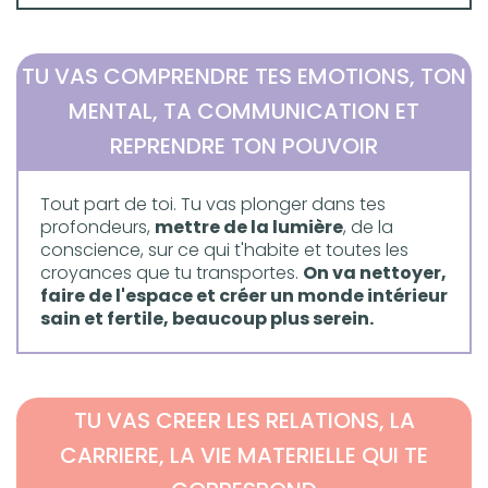
TU VAS COMPRENDRE TES EMOTIONS, TON
MENTAL, TA COMMUNICATION ET
REPRENDRE TON POUVOIR
Tout part de toi. Tu vas plonger dans tes
profondeurs,
mettre de la lumière
, de la
conscience, sur ce qui t'habite et toutes les
croyances que tu transportes.
On va nettoyer,
faire de l'espace et créer un monde intérieur
sain et fertile, beaucoup plus serein.
TU VAS CREER LES RELATIONS, LA
CARRIERE, LA VIE MATERIELLE QUI TE