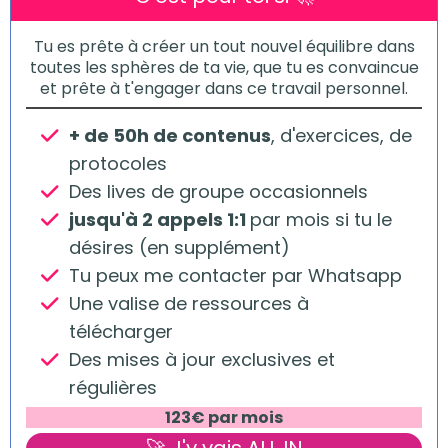
Tu es prête à créer un tout nouvel équilibre dans
toutes les sphères de ta vie, que tu es convaincue
et prête à t'engager dans ce travail personnel.
+ de 50h de contenus
, d'exercices, de
protocoles
Des lives de groupe occasionnels
jusqu'à 2 appels 1:1
par mois si tu le
désires (en supplément)
Tu peux me contacter par Whatsapp
Une valise de ressources à
télécharger
Des mises à jour exclusives et
régulières
123€ par mois
🚀​ J'y vais ALL IN