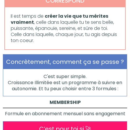
CORRESPOND
Il est temps de
créer la vie que tu mérites
vraiment
, celle dans laquelle tu te sens belle,
puissante, épanouie, sereine, et sûre de toi.
Celle dans laquelle, chaque jour, tu agis depuis
ton coeur.
Concrètement, comment ça se passe ?
C'est super simple.
Croissance Illimitée est un programme à suivre en
autonomie. Et tu peux choisir entre 3 formules :
MEMBERSHIP
Formule en abonnement mensuel sans engagement
C’est pour toi si 🚀​